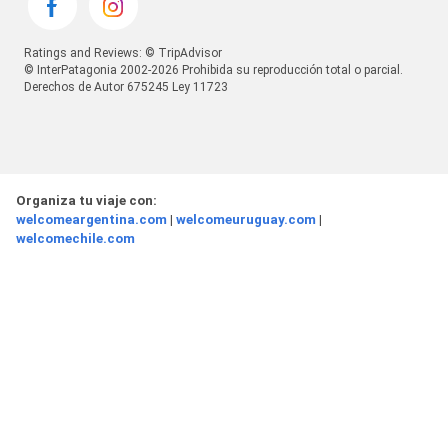
Ratings and Reviews: © TripAdvisor
© InterPatagonia 2002-2026 Prohibida su reproducción total o parcial.
Derechos de Autor 675245 Ley 11723
Organiza tu viaje con:
welcomeargentina.com
|
welcomeuruguay.com
|
welcomechile.com