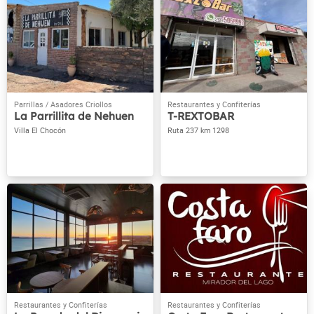
La Parrillita de Nehuen
T-REXTOBAR
Villa El Chocón
Ruta 237 km 1298