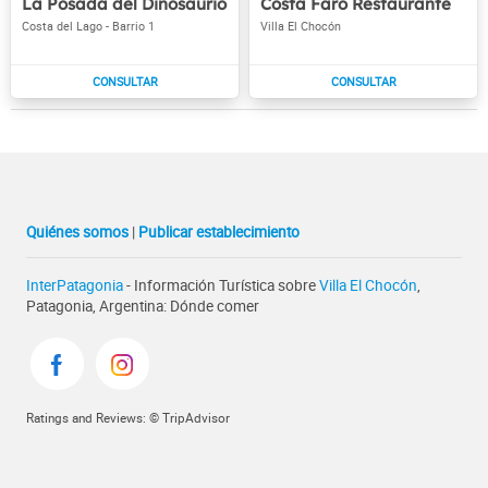
La Posada del Dinosaurio
Costa Faro Restaurante
Costa del Lago - Barrio 1
Villa El Chocón
Quiénes somos
|
Publicar establecimiento
InterPatagonia
- Información Turística sobre
Villa El Chocón
,
Patagonia, Argentina: Dónde comer
Ratings and Reviews: © TripAdvisor