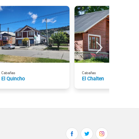
Cabañas
Cabañas
El Quincho
El Chalten