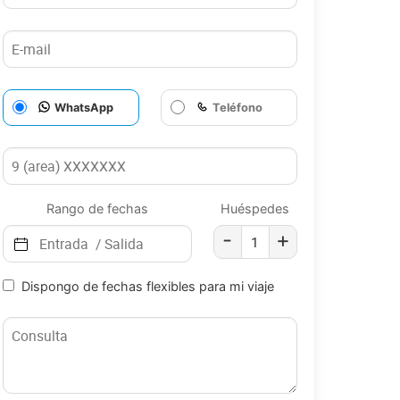
WhatsApp
Teléfono
Rango de fechas
Huéspedes
-
+
Dispongo de fechas flexibles para mi viaje