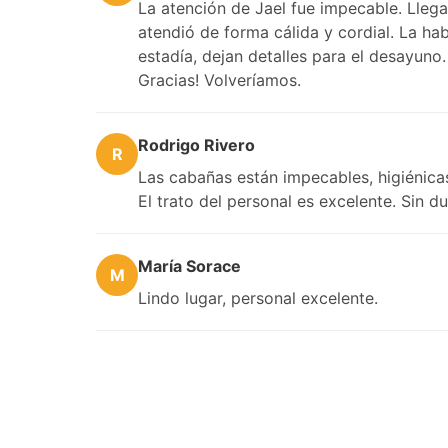
La atención de Jael fue impecable. Lleg
atendió de forma cálida y cordial. La ha
estadía, dejan detalles para el desayuno
Gracias! Volveríamos.
Rodrigo Rivero
R
Las cabañas están impecables, higiénicas 
El trato del personal es excelente. Sin d
María Sorace
M
Lindo lugar, personal excelente.