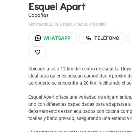
Esquel Apart
Cabañas
Almafuerte 2349
,
Esquel
,
Chubut
,
Argentina
WHATSAPP
TELÉFONO
Ubicado a solo 12 km del centro de esquí La Hoya 
ideal para quienes buscan comodidad y proximidad
aeropuerto se encuentra a 20 km, facilitando el ac
Esquel Apart ofrece una variedad de alojamientos,
uno con diferentes capacidades para adaptarse a
departamentos están equipados con cocina comple
toallas y baño privado, asegurando una estanci