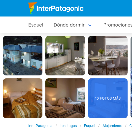
Esquel
Dónde dormir
Promocione
10 FOTOS MÁS
InterPatagonia
Los Lagos
Esquel
Alojamiento
C