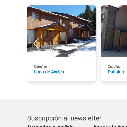
Cabañas
Cabañas
Luna de Ayelen
Pailalen
Suscripción al newsletter
Tu nombre y apellido
Ingresa tu Ema