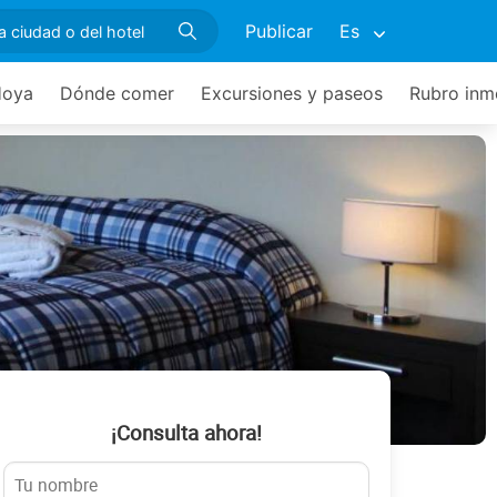
Publicar
Es
Hoya
Dónde comer
Excursiones y paseos
Rubro inmo
¡Consulta ahora!