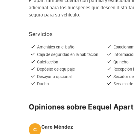
El apart también cuenta con parrilla y estaciona
adicional para los huéspedes que deseen disfrutar
seguro para su vehículo.
Servicios
Amenities en el baño
Estacionam
Caja de seguridad en la habitación
Información
Calefacción
Quincho
Depósito de equipaje
Recepción 
Desayuno opcional
Secador de
Ducha
Servicio de
Opiniones sobre Esquel Apart
Caro Méndez
C