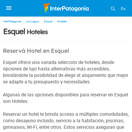
Es
InterPatagonia
Los Lagos
Esquel
Hoteles
Esquel
Hoteles
Reservá Hotel en Esquel
Esquel ofrece una variada selección de hoteles, desde
opciones de lujo hasta alternativas más accesibles,
brindándote la posibilidad de elegir el alojamiento que mejor
se adapte a tu presupuesto y necesidades.
Algunas de las opciones disponibles para reservar en Esquel
son Hoteles.
Reservar un hotel te brinda acceso a múltiples comodidades,
como desayuno incluido, servicio a la habitación, piscinas,
gimnasios, Wi-Fi, entre otros. Estos servicios aseguran que