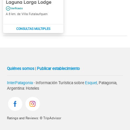
Laguna Larga Lodge
A 8 km. de Villa Futalaufquen
Quiénes somos
|
Publicar establecimiento
InterPatagonia
- Información Turística sobre
Esquel
, Patagonia,
Argentina: Hoteles
Ratings and Reviews: © TripAdvisor