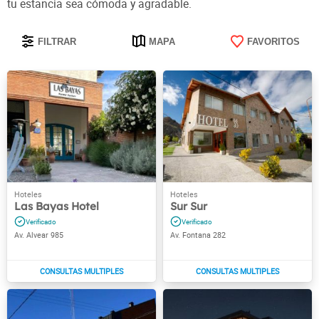
tu estancia sea cómoda y agradable.
FILTRAR
MAPA
FAVORITOS
Las Bayas Hotel
Sur Sur
Av. Alvear 985
Av. Fontana 282