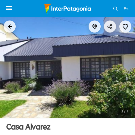
Es
1 / 1
Casa Alvarez