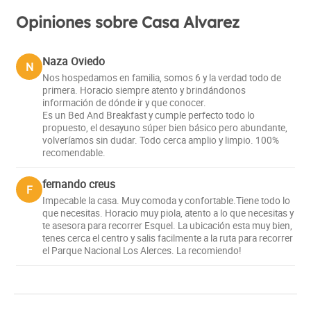
Opiniones sobre Casa Alvarez
Naza Oviedo
N
Nos hospedamos en familia, somos 6 y la verdad todo de
primera. Horacio siempre atento y brindándonos
información de dónde ir y que conocer.
Es un Bed And Breakfast y cumple perfecto todo lo
propuesto, el desayuno súper bien básico pero abundante,
volveríamos sin dudar. Todo cerca amplio y limpio. 100%
recomendable.
fernando creus
F
Impecable la casa. Muy comoda y confortable.Tiene todo lo
que necesitas. Horacio muy piola, atento a lo que necesitas y
te asesora para recorrer Esquel. La ubicación esta muy bien,
tenes cerca el centro y salis facilmente a la ruta para recorrer
el Parque Nacional Los Alerces. La recomiendo!