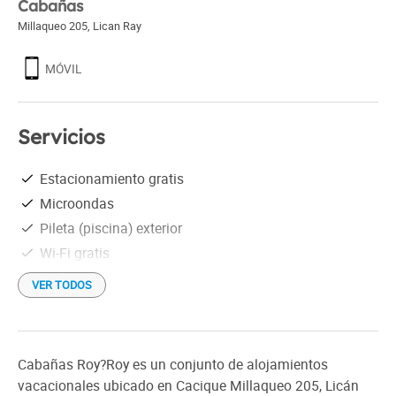
Cabañas
Millaqueo 205
,
Lican Ray
MÓVIL
Servicios
Estacionamiento gratis
Microondas
Pileta (piscina) exterior
Wi-Fi gratis
VER TODOS
Cabañas Roy?Roy es un conjunto de alojamientos
vacacionales ubicado en Cacique Millaqueo 205, Licán