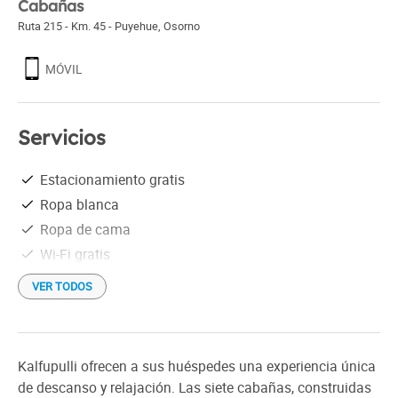
Cabañas
Ruta 215 - Km. 45 - Puyehue
,
Osorno
MÓVIL
Servicios
Estacionamiento gratis
Ropa blanca
Ropa de cama
Wi-Fi gratis
VER TODOS
Kalfupulli ofrecen a sus huéspedes una experiencia única
de descanso y relajación. Las siete cabañas, construidas