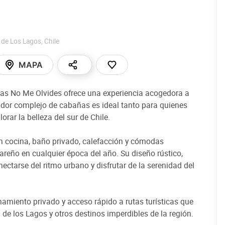
 de Los Lagos
,
Chile
MAPA
ñas No Me Olvides ofrece una experiencia acogedora a
dor complejo de cabañas es ideal tanto para quienes
ar la belleza del sur de Chile.
 cocina, baño privado, calefacción y cómodas
reño en cualquier época del año. Su diseño rústico,
ctarse del ritmo urbano y disfrutar de la serenidad del
namiento privado y acceso rápido a rutas turísticas que
de los Lagos y otros destinos imperdibles de la región.