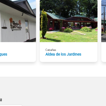
Cabañas
ques
Aldea de los Jardines
il