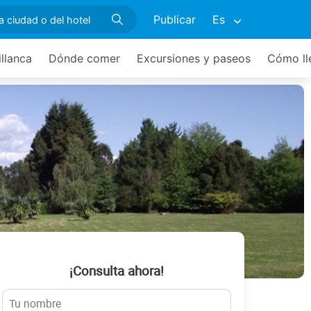
Publicar
Es
illanca
Dónde comer
Excursiones y paseos
Cómo ll
¡Consulta ahora!