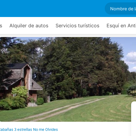
s
Alquiler de autos
Servicios turísticos
Esquí en Ant
abañas 3 estrellas No me Olvides