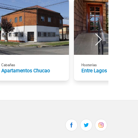
Cabañas
Hosterías
Apartamentos Chucao
Entre Lagos