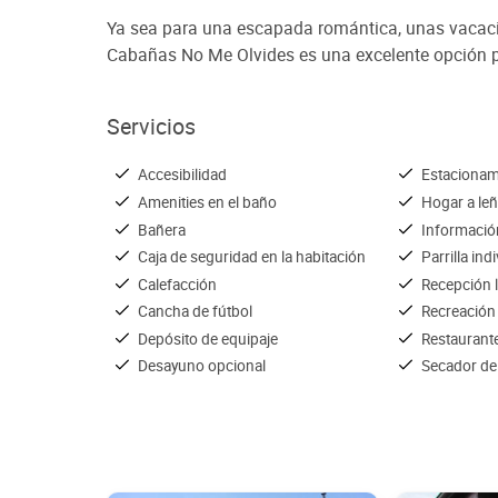
Ya sea para una escapada romántica, unas vacacio
Cabañas No Me Olvides es una excelente opción 
Servicios
Accesibilidad
Estacionam
Amenities en el baño
Hogar a le
Bañera
Información
Caja de seguridad en la habitación
Parrilla ind
Calefacción
Recepción 
Cancha de fútbol
Recreación
Depósito de equipaje
Restaurant
Desayuno opcional
Secador de