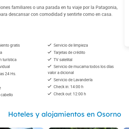
nes familiares o una parada en tu viaje por la Patagonia,
para descansar con comodidad y sentirte como en casa.
iento gratis
Servicio de limpieza
ña
Tarjetas de crédito
 turística
TV satelital
ividual
Servicio de mucama todos los días
valor a dicional
las 24 Hs.
Servicio de Lavandería
Check in: 14:00 h
e
Check out: 12:00 h
 cabello
Hoteles y alojamientos en Osorno