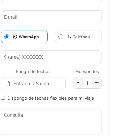
WhatsApp
Teléfono
Rango de fechas
Huéspedes
-
+
Dispongo de fechas flexibles para mi viaje