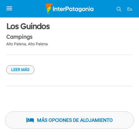
Es
1 / 1
Los Guindos
Campings
Alto Palena
,
Alto Palena
LEER MÁS
MÁS OPCIONES DE ALOJAMIENTO