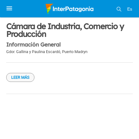
Es
1 / 1
Cámara de Industria, Comercio y
Producción
Información General
Gdor. Gallina y Paulina Escardó
,
Puerto Madryn
LEER MÁS