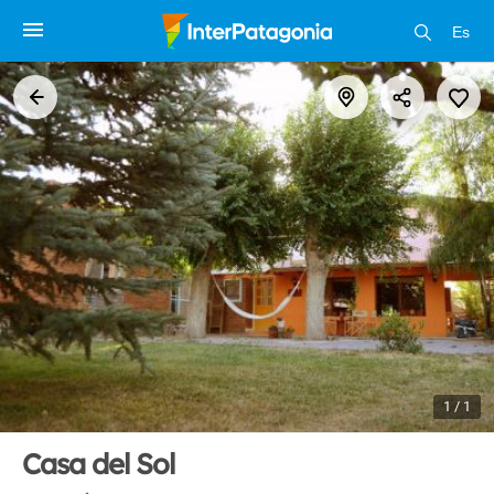
Es
1 / 1
Casa del Sol