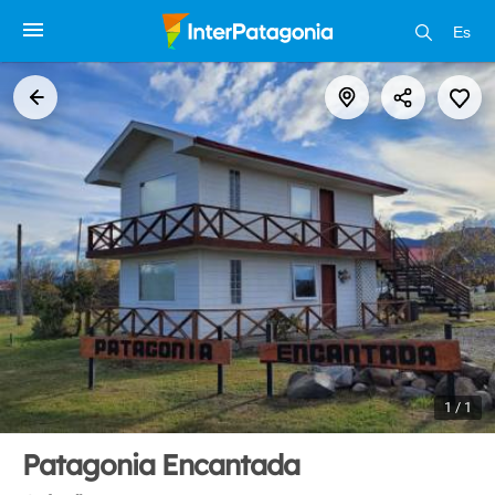
Es
1 / 1
Patagonia Encantada