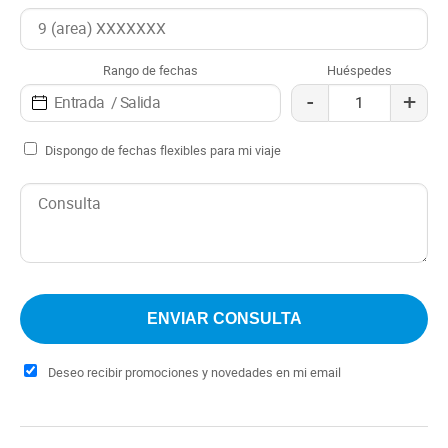
servicio amigable que asegura una estancia memorable.
Lavanderia opcional
Rango de fechas
Huéspedes
-
+
Dispongo de fechas flexibles para mi viaje
Deseo recibir promociones y novedades en mi email