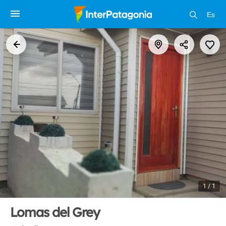
Es
1 / 1
Lomas del Grey