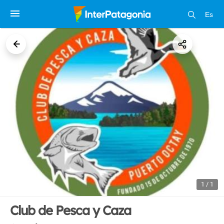
Es
1 / 1
Club de Pesca y Caza