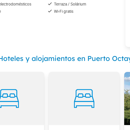
lectrodomésticos
Terraza / Solárium
e
Wi-Fi gratis
Hoteles y alojamientos en Puerto Octa