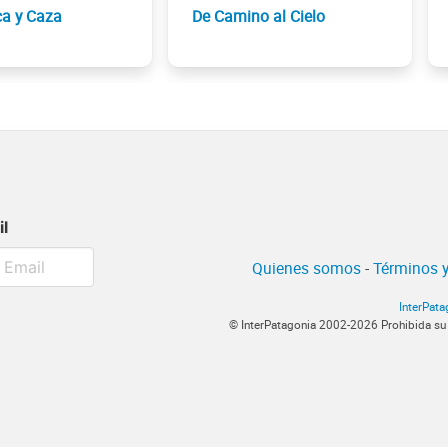
ca y Caza
De Camino al Cielo
il
Quienes somos
-
Términos y
InterPata
© InterPatagonia 2002-2026 Prohibida su