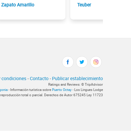
Zapato Amarillo
Teuber
 condiciones
-
Contacto
-
Publicar establecimiento
Ratings and Reviews: © TripAdvisor
gonia
- Información turística sobre
Puerto Octay
- Los Lingues Lodge
 reproducción total o parcial. Derechos de Autor 675245 Ley 11723