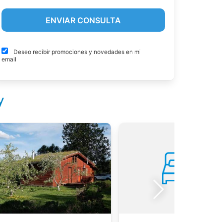
Deseo recibir promociones y novedades en mi
email
y