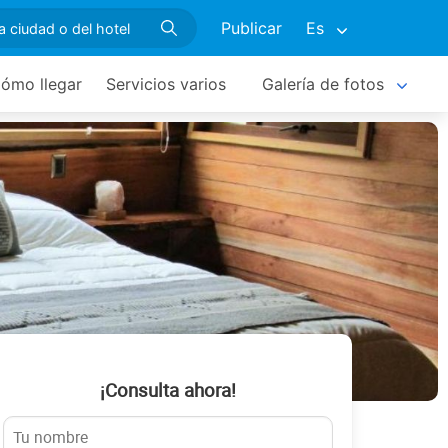
Publicar
Es
ómo llegar
Servicios varios
Galería de fotos
¡Consulta ahora!