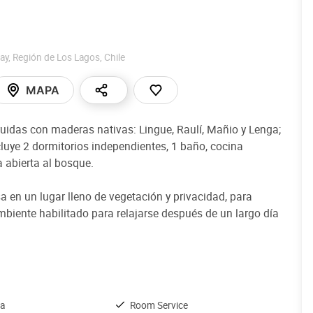
ay
,
Región de Los Lagos
,
Chile
MAPA
uidas con maderas nativas: Lingue, Raulí, Mañio y Lenga;
luye 2 dormitorios independientes, 1 baño, cocina
a abierta al bosque.
en un lugar lleno de vegetación y privacidad, para
mbiente habilitado para relajarse después de un largo día
ña
Room Service