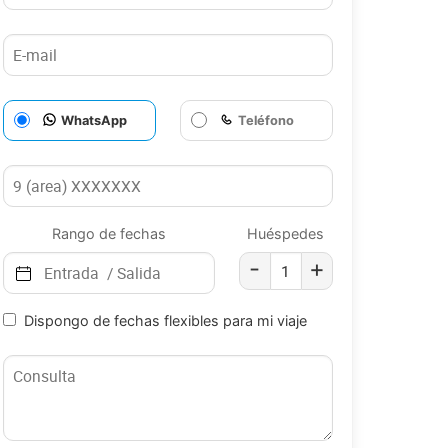
WhatsApp
Teléfono
Rango de fechas
Huéspedes
-
+
Dispongo de fechas flexibles para mi viaje