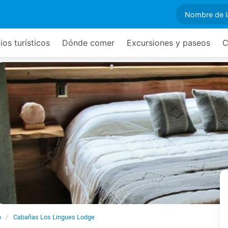
ios turísticos
Dónde comer
Excursiones y paseos
C
o
Cabañas Los Lingues Lodge