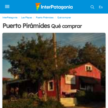
Es
InterPatagonia
Las Playas
Puerto Pirámides
Qué comprar
Puerto Pirámides
Qué comprar