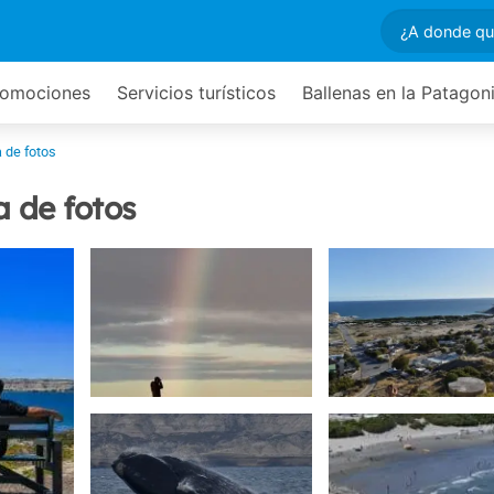
romociones
Servicios turísticos
Ballenas en la Patagon
a de fotos
a de fotos