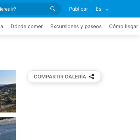
Publicar
Es
ia
Dónde comer
Excursiones y paseos
Cómo llegar
COMPARTIR GALERÍA