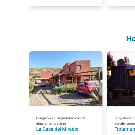
Ho
Bungalows / Departamentos de
Bungalows /
alquiler temporario
alquiler temp
La Casa del Mirador
Trotamun