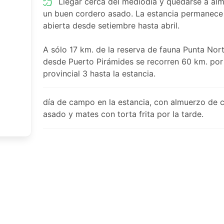
Llegar cerca del mediodía y quedarse a al
un buen cordero asado. La estancia permanece
abierta desde setiembre hasta abril.
A sólo 17 km. de la reserva de fauna Punta Nort
desde Puerto Pirámides se recorren 60 km. por 
provincial 3 hasta la estancia.
día de campo en la estancia, con almuerzo de 
asado y mates con torta frita por la tarde.