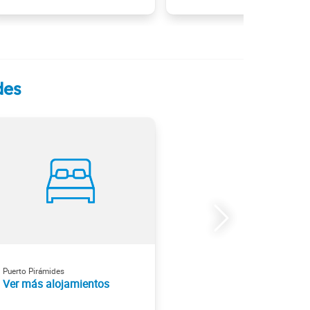
des
Puerto Pirámides
Ver más alojamientos