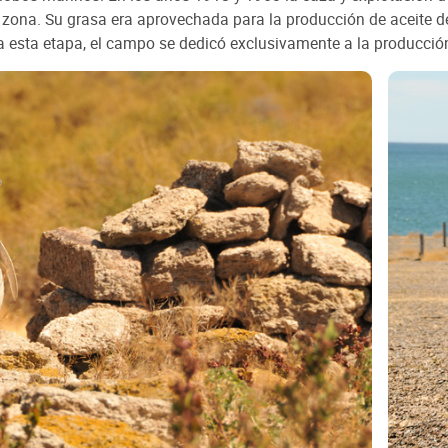
la zona. Su grasa era aprovechada para la producción de aceite d
ada esta etapa, el campo se dedicó exclusivamente a la producció