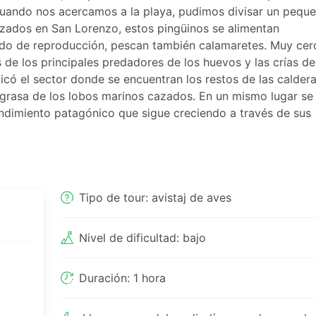
uando nos acercamos a la playa, pudimos divisar un pequ
izados en San Lorenzo, estos pingüinos se alimentan
íodo de reproducción, pescan también calamaretes. Muy cer
 de los principales predadores de los huevos y las crías de
dicó el sector donde se encuentran los restos de las calder
la grasa de los lobos marinos cazados. En un mismo lugar s
ndimiento patagónico que sigue creciendo a través de sus
Tipo de tour: avistaj de aves
Nivel de dificultad: bajo
Duración: 1 hora