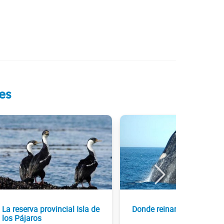
es
La reserva provincial Isla de
Donde reinan las ballenas
los Pájaros