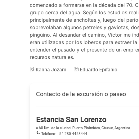
comenzado a formarse en la década del 70. C
grupo cerca del agua. Según los estudios real
principalmente de anchoítas y, luego del per
sobrevolaban algunos petreles y gaviotas, dos
pingüino. Al desandar el camino, Víctor me in
eran utilizadas por los loberos para extraer 
entender el pasado y el presente de un empre
recursos naturales.
Karina Jozami
Eduardo Epifanio
Contacto de la excursión o paseo
Estancia San Lorenzo
a 60 Km. de la ciudad, Puerto Pirámides, Chubut, Argentina
Teléfono: +54 280-4458444