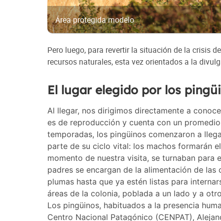
Área protegida modelo
Pero luego, para revertir la situación de la crisis
recursos naturales, esta vez orientados a la divulga
El lugar elegido por los pingü
Al llegar, nos dirigimos directamente a conoce
es de reproducción y cuenta con un promedi
temporadas, los pingüinos comenzaron a llegar
parte de su ciclo vital: los machos formarán e
momento de nuestra visita, se turnaban para 
padres se encargan de la alimentación de las 
plumas hasta que ya estén listas para interna
áreas de la colonia, poblada a un lado y a otr
Los pingüinos, habituados a la presencia huma
Centro Nacional Patagónico (CENPAT), Alejandr