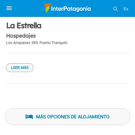
Es
1 / 1
La Estrella
Hospedajes
Los Arrayanes 389
,
Puerto Tranquilo
LEER MÁS
MÁS OPCIONES DE ALOJAMIENTO