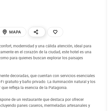
MAPA
onfort, modernidad y una cálida atención, ideal para
icamente en el corazón de la ciudad, este hotel es una
 como para quienes buscan explorar los paisajes
mente decoradas, que cuentan con servicios esenciales
Fi gratuito y baño privado. La iluminación natural y los
que refleja la esencia de la Patagonia.
dispone de un restaurante que destaca por ofrecer
incluyendo panes caseros, mermeladas artesanales y