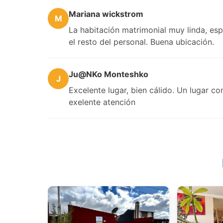
Mariana wickstrom
M
La habitación matrimonial muy linda, esp
el resto del personal. Buena ubicación.
Ju@NKo Monteshko
J
Excelente lugar, bien cálido. Un lugar 
exelente atención