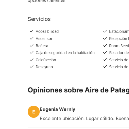
opciones calientes.
Servicios
Accesibilidad
Estacionam
Ascensor
Recepción 
Bañera
Room Serv
Caja de seguridad en la habitación
Secador de
Calefacción
Servicio de
Desayuno
Servicio de
Opiniones sobre Aire de Pata
Eugenia Wernly
E
Excelente ubicación. Lugar cálido. Buena 