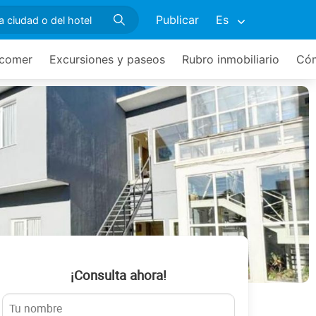
Publicar
Es
comer
Excursiones y paseos
Rubro inmobiliario
Cóm
¡Consulta ahora!