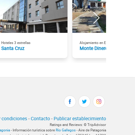
Hoteles 3 estrellas
Alojamiento en Estancias
Santa Cruz
Monte Dinero
 condiciones
-
Contacto
-
Publicar establecimiento
Ratings and Reviews: © TripAdvisor
tagonia
- Información turística sobre
Río Gallegos
- Aire de Patagonia