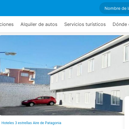
ciones
Alquiler de autos
Servicios turísticos
Dónde 
Hoteles 3 estrellas Aire de Patagonia