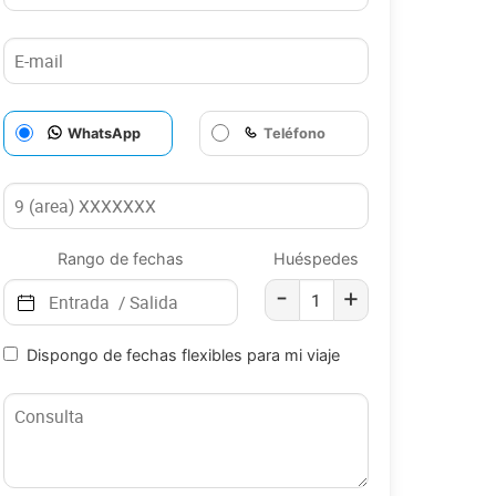
WhatsApp
Teléfono
Rango de fechas
Huéspedes
-
+
Dispongo de fechas flexibles para mi viaje