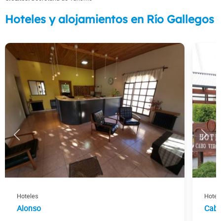
Hoteles y alojamientos en Río Gallegos
Hoteles
Hotel
Alonso
Cabo