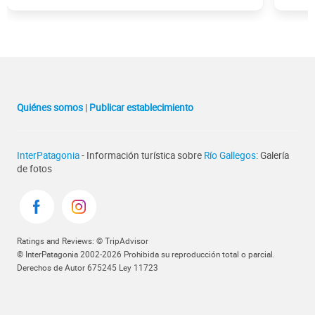
Quiénes somos
|
Publicar establecimiento
InterPatagonia
- Información turística sobre
Río Gallegos
: Galería
de fotos
Ratings and Reviews: © TripAdvisor
© InterPatagonia 2002-2026 Prohibida su reproducción total o parcial.
Derechos de Autor 675245 Ley 11723