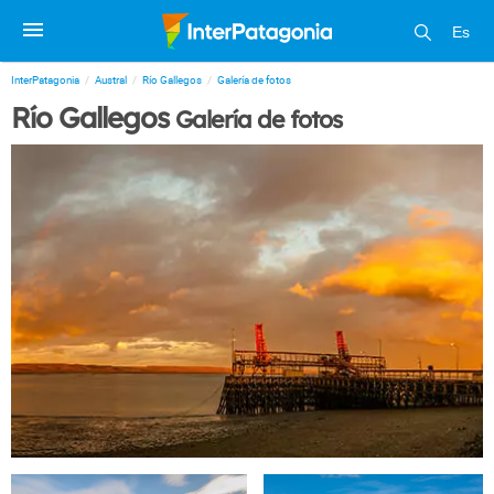
Es
InterPatagonia
Austral
Río Gallegos
Galería de fotos
Río Gallegos
Galería de fotos