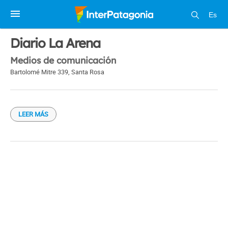
Es
1 / 1
Diario La Arena
Medios de comunicación
Bartolomé Mitre 339
,
Santa Rosa
LEER MÁS