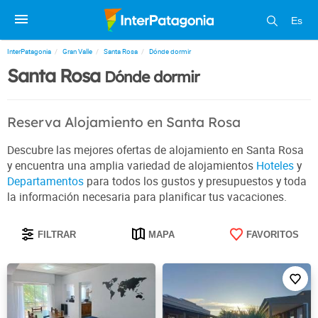
Es
InterPatagonia
Gran Valle
Santa Rosa
Dónde dormir
Santa Rosa
Dónde dormir
Reserva Alojamiento en Santa Rosa
Descubre las mejores ofertas de alojamiento en Santa Rosa
y encuentra una amplia variedad de alojamientos
Hoteles
y
Departamentos
para todos los gustos y presupuestos y toda
la información necesaria para planificar tus vacaciones.
FILTRAR
MAPA
FAVORITOS