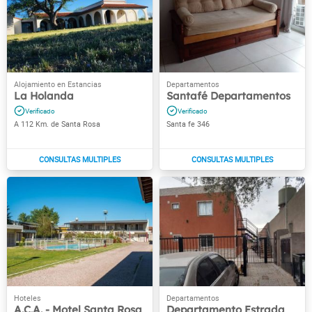
La Holanda
Santafé Departamentos
A 112 Km. de Santa Rosa
Santa fe 346
A.C.A. - Motel Santa Rosa
Departamento Estrada