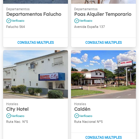
Departamentos Falucho
Poas Alquiler Temporario
Falucho 564
Avenida España 137
City Hotel
Caldén
Ruta Nac. N°5
Ruta Nacional Nº5