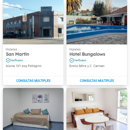
San Martín
Hotel Bungalows
Alsina 101 esq Pellegrini
Emilio Mitre y C. Carman