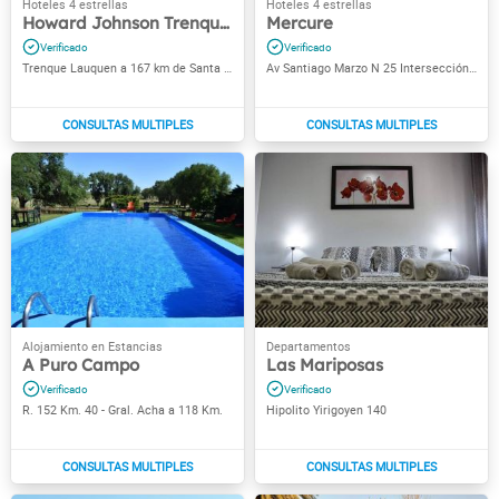
Howard Johnson Trenque Lauquen
Mercure
Trenque Lauquen a 167 km de Santa Rosa - Cruce R. 5 y R. 33
Av Santiago Marzo N 25 Intersección Ruta 5 Y 35
A Puro Campo
Las Mariposas
R. 152 Km. 40 - Gral. Acha a 118 Km.
Hipolito Yirigoyen 140