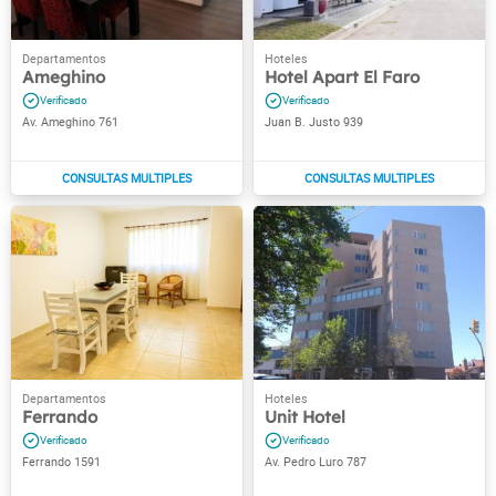
Ameghino
Hotel Apart El Faro
Av. Ameghino 761
Juan B. Justo 939
Ferrando
Unit Hotel
Ferrando 1591
Av. Pedro Luro 787