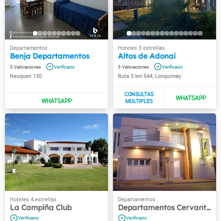
Benja Departamentos
Altos de Adonai
3
3
Neuquen 150
Ruta 5 km 544, Lonquimay
La Campiña Club
Departamentos Cervantes