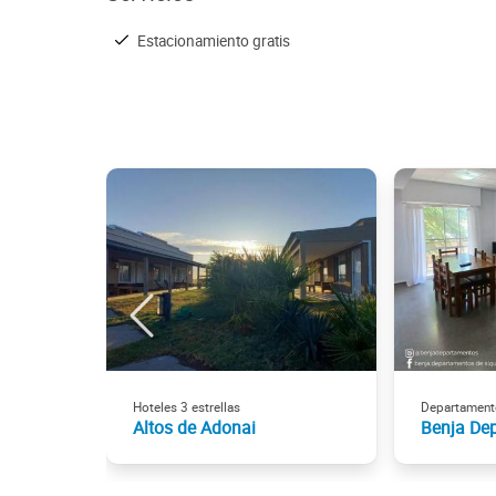
Estacionamiento gratis
Hoteles 3 estrellas
Departament
Altos de Adonai
Benja De