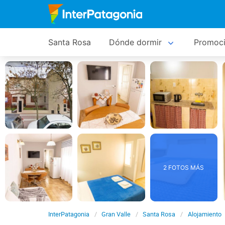
Santa Rosa
Dónde dormir
Promoc
2 FOTOS MÁS
InterPatagonia
Gran Valle
Santa Rosa
Alojamiento