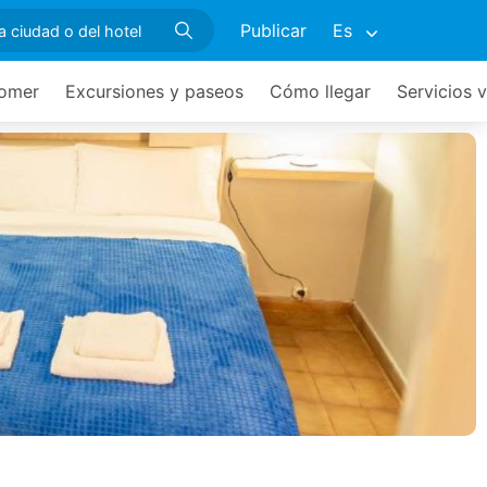
Publicar
Es
omer
Excursiones y paseos
Cómo llegar
Servicios v