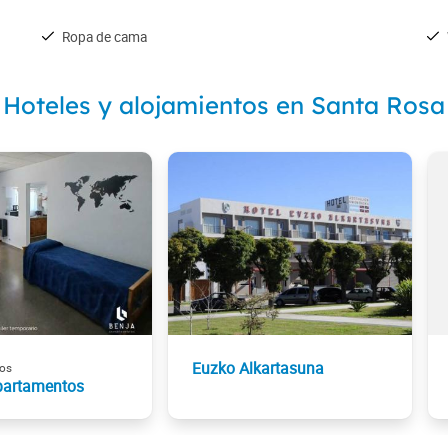
Ropa de cama
Hoteles y alojamientos en Santa Rosa
Euzko Alkartasuna
os
partamentos