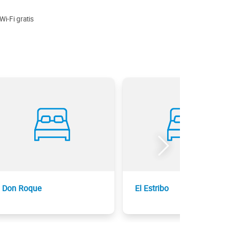
Wi-Fi gratis
Don Roque
El Estribo