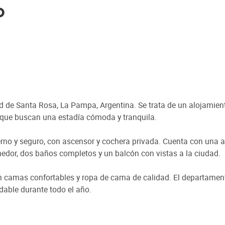
o
 de Santa Rosa, La Pampa, Argentina. Se trata de un alojamien
 que buscan una estadía cómoda y tranquila.
no y seguro, con ascensor y cochera privada. Cuenta con una am
edor, dos baños completos y un balcón con vistas a la ciudad.
n camas confortables y ropa de cama de calidad. El departamen
dable durante todo el año.