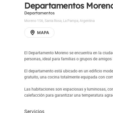
Departamentos Moren
Departamentos
Moreno 156
,
Santa Rosa
,
La Pampa
,
Argentina
MAPA
El Departamento Moreno se encuentra en la ciudad
personas, ideal para familias o grupos de amigos
El departamento está ubicado en un edificio moder
gratuito, una cocina totalmente equipada con com
Las habitaciones son espaciosas y luminosas, co
calefacción para garantizar una temperatura agra
Servicios