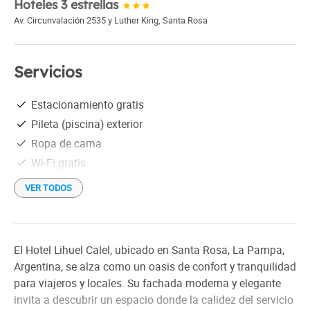
Hoteles 3 estrellas
Av. Circunvalación 2535 y Luther King
,
Santa Rosa
Servicios
Estacionamiento gratis
Pileta (piscina) exterior
Ropa de cama
Wi-Fi gratis
VER TODOS
El Hotel Lihuel Calel, ubicado en Santa Rosa, La Pampa,
Argentina, se alza como un oasis de confort y tranquilidad
para viajeros y locales. Su fachada moderna y elegante
invita a descubrir un espacio donde la calidez del servicio