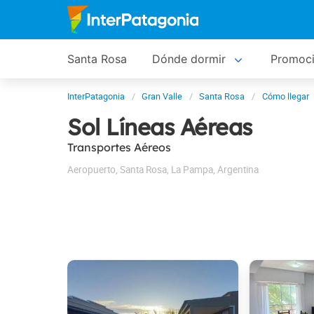
Santa Rosa
Dónde dormir
Promoc
InterPatagonia
Gran Valle
Santa Rosa
Cómo llegar
Sol Líneas Aéreas
Transportes Aéreos
Aeropuerto
,
Santa Rosa
,
La Pampa
,
Argentina