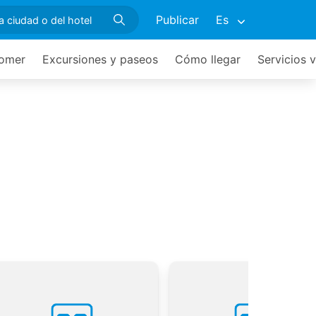
Publicar
Es
omer
Excursiones y paseos
Cómo llegar
Servicios v