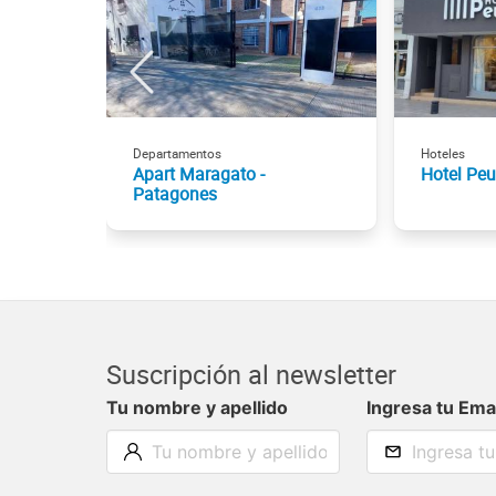
Departamentos
Hoteles
Apart Maragato -
Hotel Pe
Patagones
Suscripción al newsletter
Tu nombre y apellido
Ingresa tu Ema