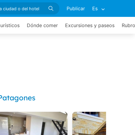
Publicar
Es
turísticos
Dónde comer
Excursiones y paseos
Rubro
 Patagones