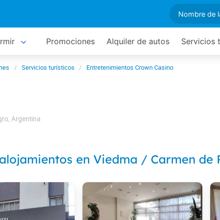
rmir
Promociones
Alquiler de autos
Servicios 
ones
Servicios turísticos
Entretenimientos Crown Casino
gro
,
Argentina
 alojamientos en Viedma / Carmen de