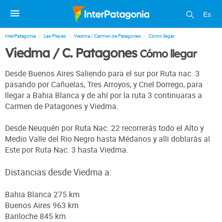
Es
InterPatagonia
Las Playas
Viedma / Carmen de Patagones
Cómo llegar
Viedma / C. Patagones
Cómo llegar
Desde Buenos Aires Saliendo para el sur por Ruta nac. 3
pasando por Cañuelas, Tres Arroyos, y Cnel Dorrego, para
llegar a Bahia Blanca y de ahí por la ruta 3 continuaras a
Carmen de Patagones y Viedma.
Desde Neuquén por Ruta Nac. 22 recorrerás todo el Alto y
Medio Valle del Rio Negro hasta Médanos y alli doblarás al
Este por Ruta Nac. 3 hasta Viedma.
Distancias desde Viedma a:
Bahia Blanca 275 km
Buenos Aires 963 km
Bariloche 845 km