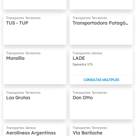
TUS - TUP
Transportadora Patagónica
Mansilla
LADE
Saavedra 576
Las Grutas
Don Otto
Aerolíneas Argentinas
Vía Bariloche