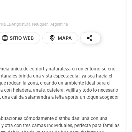
Villa La Angostura
,
Neuquén
,
Argentina
SITIO WEB
MAPA
ncia única de confort y naturaleza en un entorno sereno.
ntanales brinda una vista espectacular, ya sea hacia el
ue rodean la zona, creando un ambiente ideal para el
on heladera, anafe, cafetera, vajilla y todo lo necesario
, una cálida salamandra a leña aporta un toque acogedor
habitaciones cómodamente distribuidas: una con una
 y otra con tres camas individuales, perfecta para familias