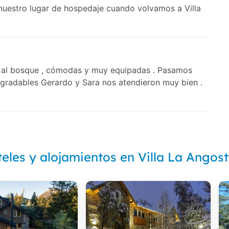
nuestro lugar de hospedaje cuando volvamos a Villa
a al bosque , cómodas y muy equipadas . Pasamos
 agradables Gerardo y Sara nos atendieron muy bien .
eles y alojamientos en Villa La Angos