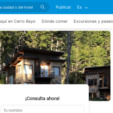
Publicar
Es
squí en Cerro Bayo
Dónde comer
Excursiones y paseo
¡Consulta ahora!