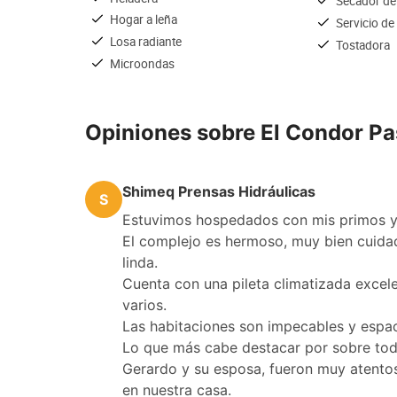
Secador de
Hogar a leña
Servicio de
Losa radiante
Tostadora
Microondas
Opiniones sobre El Condor P
Shimeq Prensas Hidráulicas
S
Estuvimos hospedados con mis primos y 
El complejo es hermoso, muy bien cuida
linda.
Cuenta con una pileta climatizada excel
varios.
Las habitaciones son impecables y espac
Lo que más cabe destacar por sobre tod
Gerardo y su esposa, fueron muy atento
en nuestra casa.