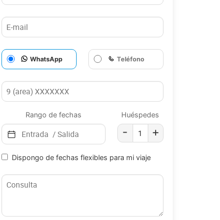
WhatsApp
Teléfono
Rango de fechas
Huéspedes
-
+
Dispongo de fechas flexibles para mi viaje