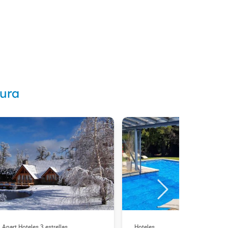
tura
Apart Hoteles 3 estrellas
Hoteles