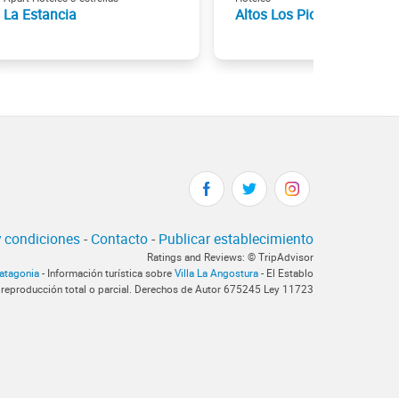
La Estancia
Altos Los Pioneros & SPA
 condiciones
-
Contacto
-
Publicar establecimiento
Ratings and Reviews: © TripAdvisor
Patagonia
- Información turística sobre
Villa La Angostura
- El Establo
 reproducción total o parcial. Derechos de Autor 675245 Ley 11723