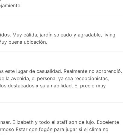
ojamiento.
idos. Muy cálida, jardín soleado y agradable, living
Muy buena ubicación.
os este lugar de casualidad. Realmente no sorprendió.
 la avenida, el personal ya sea recepcionistas,
os destacados x su amabilidad. El precio muy
nsar. Elizabeth y todo el staff son de lujo. Excelente
rmoso Estar con fogón para jugar si el clima no