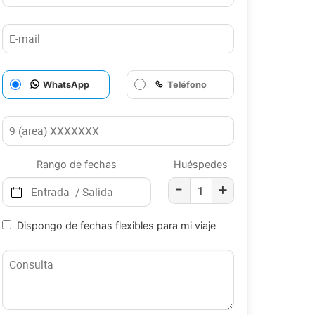
WhatsApp
Teléfono
Rango de fechas
Huéspedes
-
+
Dispongo de fechas flexibles para mi viaje