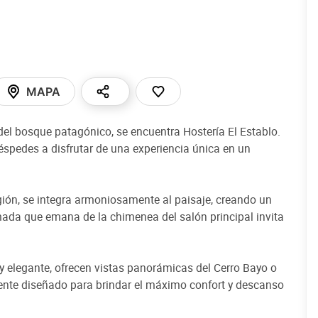
MAPA
del bosque patagónico, se encuentra Hostería El Establo.
uéspedes a disfrutar de una experiencia única en un
egión, se integra armoniosamente al paisaje, creando un
ada que emana de la chimenea del salón principal invita
 y elegante, ofrecen vistas panorámicas del Cerro Bayo o
ente diseñado para brindar el máximo confort y descanso