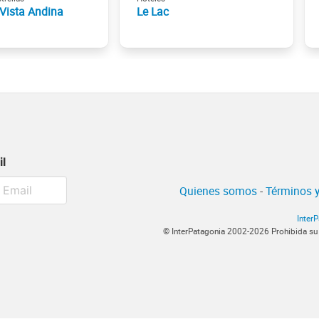
Vista Andina
Le Lac
il
Quienes somos
-
Términos y
Inter
© InterPatagonia 2002-2026 Prohibida su