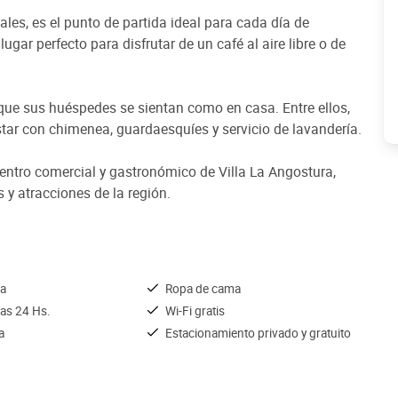
ales, es el punto de partida ideal para cada día de
ugar perfecto para disfrutar de un café al aire libre o de
 que sus huéspedes se sientan como en casa. Entre ellos,
star con chimenea, guardaesquíes y servicio de lavandería.
centro comercial y gastronómico de Villa La Angostura,
 y atracciones de la región.
ña
Ropa de cama
las 24 Hs.
Wi-Fi gratis
a
Estacionamiento privado y gratuito