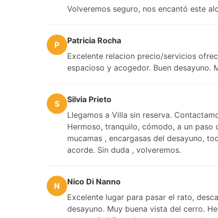
Volveremos seguro, nos encantó este al
Patricia Rocha
P
Excelente relacion precio/servicios ofrec
espacioso y acogedor. Buen desayuno. 
Silvia Prieto
S
Llegamos a Villa sin reserva. Contactam
Hermoso, tranquilo, cómodo, a un paso de
mucamas , encargasas del desayuno, tod
acorde. Sin duda , volveremos.
Nico Di Nanno
N
Excelente lugar para pasar el rato, desca
desayuno. Muy buena vista del cerro. He