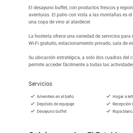
El desayuno buffet, con productos frescos y region
aventuras. El patio con vista a las montañas es el l
una copa de vino al atardecer.
La hostería ofrece una variedad de servicios para
Wi-Fi gratuito, estacionamiento privado, sala de e
Su ubicación estratégica, a solo dos cuadras del 
permite acceder fácilmente a todas las actividades
Servicios
Amenities en el baño
Hogar a le
Depósito de equipaje
Recepción 
Desayuno buffet
Ropa blanc