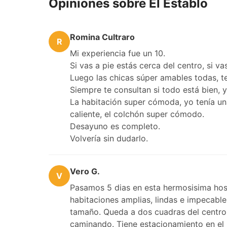
Opiniones sobre El Establo
Romina Cultraro
R
Mi experiencia fue un 10.
Si vas a pie estás cerca del centro, si v
Luego las chicas súper amables todas, te
Siempre te consultan si todo está bien, y
La habitación super cómoda, yo tenía una
caliente, el colchón super cómodo.
Desayuno es completo.
Volvería sin dudarlo.
Vero G.
V
Pasamos 5 dias en esta hermosisima hos
habitaciones amplias, lindas e impecabl
tamaño. Queda a dos cuadras del centro,
caminando. Tiene estacionamiento en el 