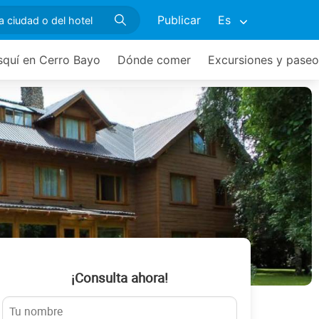
Publicar
Es
squí en Cerro Bayo
Dónde comer
Excursiones y paseo
¡Consulta ahora!