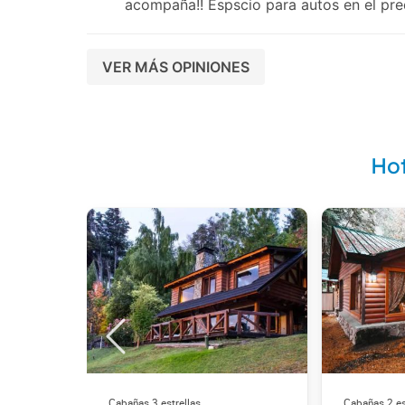
acompaña!! Espscio para autos en el pre
VER MÁS OPINIONES
Hot
Cabañas 3 estrellas
Cabañas 2 es