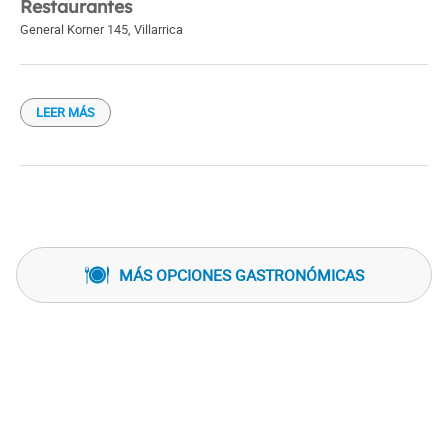
Restaurantes
General Korner 145
,
Villarrica
LEER MÁS
MÁS OPCIONES GASTRONÓMICAS