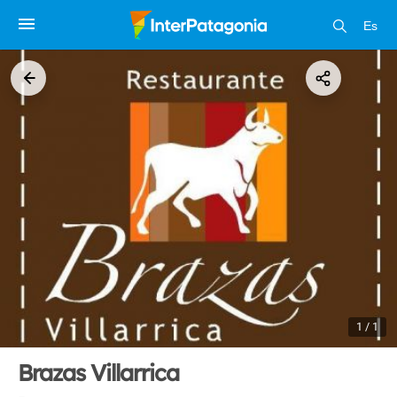
Es
1 / 1
Brazas Villarrica