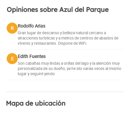
Opiniones sobre Azul del Parque
Rodolfo Arias
R
Gran lugar de descanso y belleza natural cercano a
atracciones turísticas y a metros de centros de abastos de
víveres.y restaurantes. Dispone de WiFi.
Edith Fuentes
E
Son cabañas muy lindas a orillas del lago y la atención muy
personalizada de su dueño, ya he ido varias veces al mismo
lugar y seguiré yendo
Mapa de ubicación