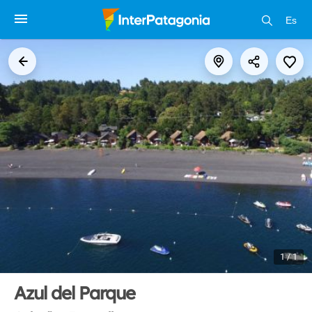
Es
1 / 1
Azul del Parque