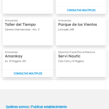
Taller del Tiempo
Parque de los Vientos
Camino Internacional - Km. 3
Lincoyán 248
Amankay
Servi Nautic
Av. O\'Higgins 261
Colo Colo y O`Higgins
Quiénes somos
|
Publicar establecimiento