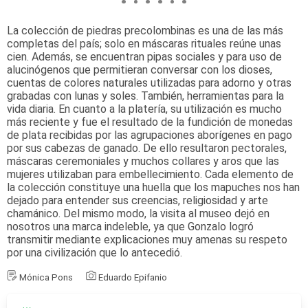
La colección de piedras precolombinas es una de las más
completas del país; solo en máscaras rituales reúne unas
cien. Además, se encuentran pipas sociales y para uso de
alucinógenos que permitieran conversar con los dioses,
cuentas de colores naturales utilizadas para adorno y otras
grabadas con lunas y soles. También, herramientas para la
vida diaria. En cuanto a la platería, su utilización es mucho
más reciente y fue el resultado de la fundición de monedas
de plata recibidas por las agrupaciones aborígenes en pago
por sus cabezas de ganado. De ello resultaron pectorales,
máscaras ceremoniales y muchos collares y aros que las
mujeres utilizaban para embellecimiento. Cada elemento de
la colección constituye una huella que los mapuches nos han
dejado para entender sus creencias, religiosidad y arte
chamánico. Del mismo modo, la visita al museo dejó en
nosotros una marca indeleble, ya que Gonzalo logró
transmitir mediante explicaciones muy amenas su respeto
por una civilización que lo antecedió.
Mónica Pons
Eduardo Epifanio