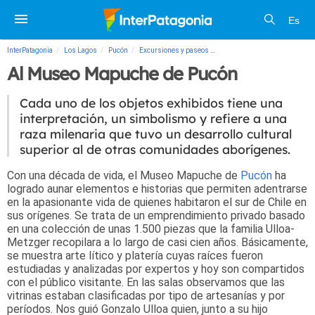
Es
InterPatagonia
Los Lagos
Pucón
Excursiones y paseos
Al Museo Mapuche de Pucón
Al Museo Mapuche de Pucón
Cada uno de los objetos exhibidos tiene una
interpretación, un simbolismo y refiere a una
raza milenaria que tuvo un desarrollo cultural
superior al de otras comunidades aborígenes.
Con una década de vida, el Museo Mapuche de
Pucón
ha
logrado aunar elementos e historias que permiten adentrarse
en la apasionante vida de quienes habitaron el sur de Chile en
sus orígenes. Se trata de un emprendimiento privado basado
en una colección de unas 1.500 piezas que la familia Ulloa-
Metzger recopilara a lo largo de casi cien años. Básicamente,
se muestra arte lítico y platería cuyas raíces fueron
estudiadas y analizadas por expertos y hoy son compartidos
con el público visitante. En las salas observamos que las
vitrinas estaban clasificadas por tipo de artesanías y por
períodos. Nos guió Gonzalo Ulloa quien, junto a su hijo