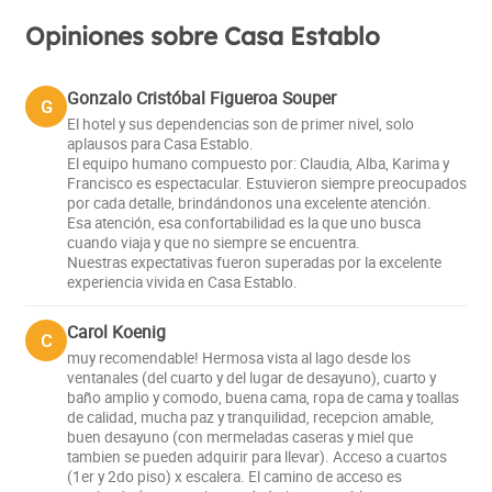
Opiniones sobre Casa Establo
Gonzalo Cristóbal Figueroa Souper
G
El hotel y sus dependencias son de primer nivel, solo
aplausos para Casa Establo.
El equipo humano compuesto por: Claudia, Alba, Karima y
Francisco es espectacular. Estuvieron siempre preocupados
por cada detalle, brindándonos una excelente atención.
Esa atención, esa confortabilidad es la que uno busca
cuando viaja y que no siempre se encuentra.
Nuestras expectativas fueron superadas por la excelente
experiencia vivida en Casa Establo.
Carol Koenig
C
muy recomendable! Hermosa vista al lago desde los
ventanales (del cuarto y del lugar de desayuno), cuarto y
baño amplio y comodo, buena cama, ropa de cama y toallas
de calidad, mucha paz y tranquilidad, recepcion amable,
buen desayuno (con mermeladas caseras y miel que
tambien se pueden adquirir para llevar). Acceso a cuartos
(1er y 2do piso) x escalera. El camino de acceso es