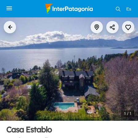
Es
1 / 1
Casa Establo