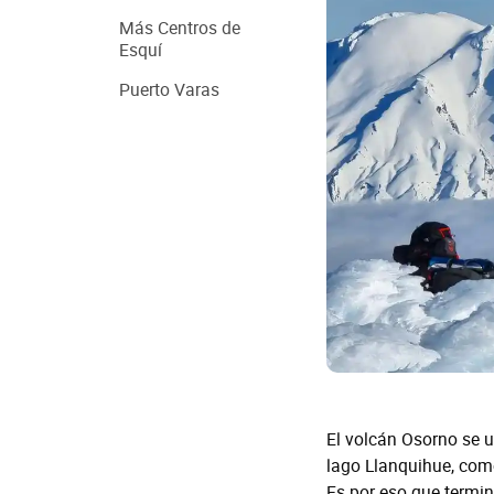
Más Centros de
Esquí
Puerto Varas
El volcán Osorno se u
lago Llanquihue, com
Es por eso que termin