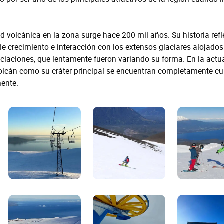
dad volcánica en la zona surge hace 200 mil años. Su historia refl
 crecimiento e interacción con los extensos glaciares alojados
aciaciones, que lentamente fueron variando su forma. En la actu
volcán como su cráter principal se encuentran completamente cu
nente.