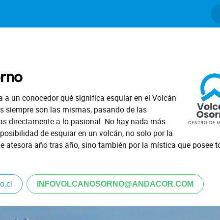
rno
 a un conocedor qué significa esquiar en el Volcán
as siempre son las mismas, pasando de las
cas directamente a lo pasional. No hay nada más
posibilidad de esquiar en un volcán, no solo por la
ue atesora año tras año, sino también por la mística que posee 
o.cl
INFOVOLCANOSORNO@ANDACOR.COM