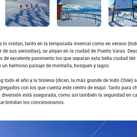
 lo visitan, tanto en la temporada invernal como en verano (tod
 de sus aerosillas), se alojan en la ciudad de Puerto Varas. Desde
s de excelente pavimento los que separan esta bella ciudad del 
de un hermoso paisaje de montaña, bosques y lagos.
king todo el año y la tirolesa (dicen, la más grande de todo Chile) 
agregados con los que cuenta este centro de esquí. Tanto para c
 diversión está asegurada, como así también la seguridad en c
ue brindan los concesionarios.