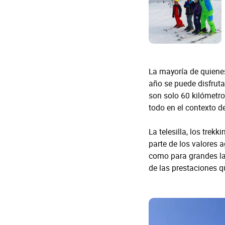
La mayoría de quienes
año se puede disfrutar
son solo 60 kilómetro
todo en el contexto 
La telesilla, los trek
parte de los valores 
como para grandes la
de las prestaciones q