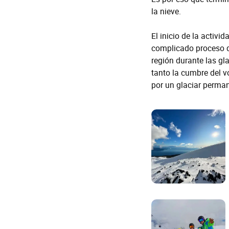
la nieve.
El inicio de la activi
complicado proceso de
región durante las gl
tanto la cumbre del 
por un glaciar perma