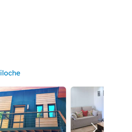
iloche