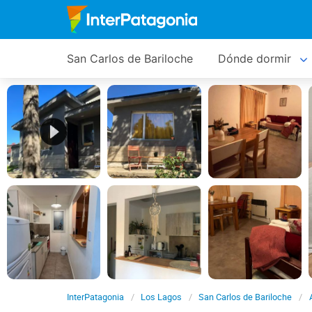
San Carlos de Bariloche
Dónde dormir
InterPatagonia
Los Lagos
San Carlos de Bariloche