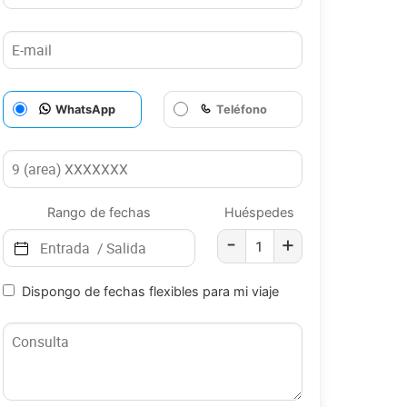
WhatsApp
Teléfono
Rango de fechas
Huéspedes
-
+
Dispongo de fechas flexibles para mi viaje