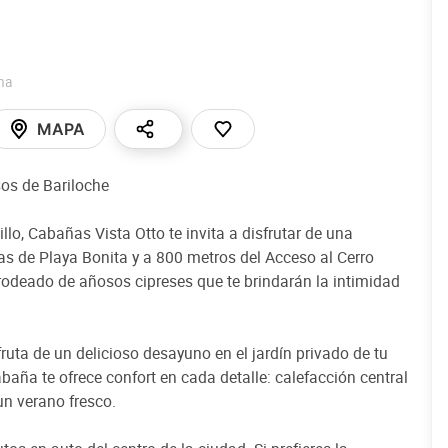
na
MAPA
sos de Bariloche
llo, Cabañas Vista Otto te invita a disfrutar de una
as de Playa Bonita y a 800 metros del Acceso al Cerro
rodeado de añosos cipreses que te brindarán la intimidad
fruta de un delicioso desayuno en el jardín privado de tu
aña te ofrece confort en cada detalle: calefacción central
un verano fresco.