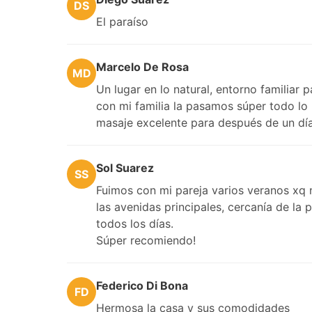
DS
El paraíso
Marcelo De Rosa
MD
Un lugar en lo natural, entorno familiar
con mi familia la pasamos súper todo lo 
masaje excelente para después de un día
Sol Suarez
SS
Fuimos con mi pareja varios veranos xq 
las avenidas principales, cercanía de la
todos los días.
Súper recomiendo!
Federico Di Bona
FD
Hermosa la casa y sus comodidades