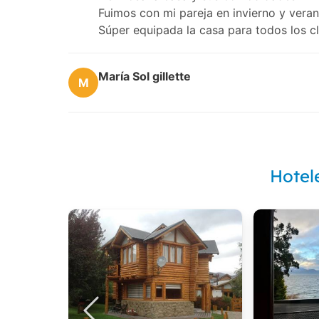
Fuimos con mi pareja en invierno y vera
Súper equipada la casa para todos los c
María Sol gillette
M
Hotel