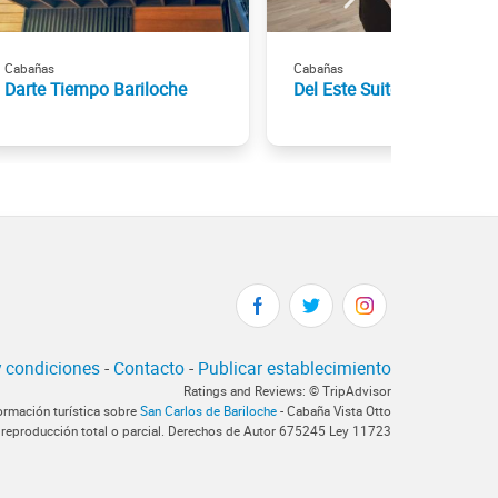
Cabañas
Cabañas
Darte Tiempo Bariloche
Del Este Suites
 condiciones
-
Contacto
-
Publicar establecimiento
Ratings and Reviews: © TripAdvisor
formación turística sobre
San Carlos de Bariloche
- Cabaña Vista Otto
 reproducción total o parcial. Derechos de Autor 675245 Ley 11723