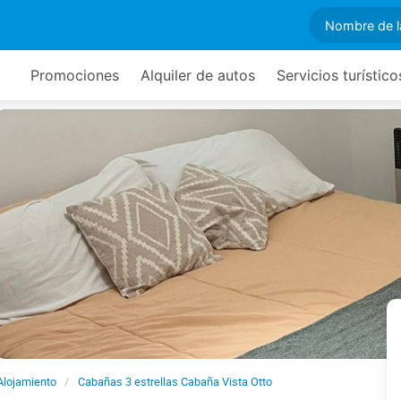
Promociones
Alquiler de autos
Servicios turístico
Alojamiento
Cabañas 3 estrellas Cabaña Vista Otto