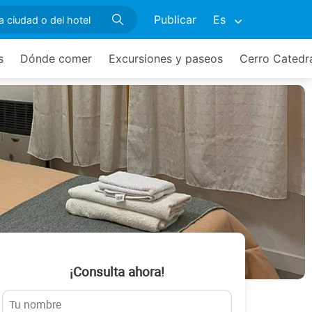
Publicar
Es
s
Dónde comer
Excursiones y paseos
Cerro Catedr
¡Consulta ahora!