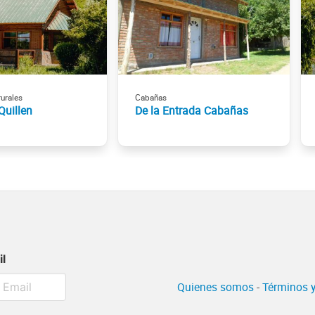
urales
Cabañas
Quillen
De la Entrada Cabañas
il
Quienes somos
-
Términos y