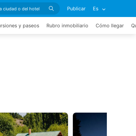
Publicar
Es
rsiones y paseos
Rubro inmobiliario
Cómo llegar
Q