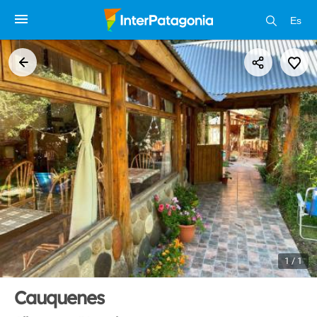
Es
1 / 1
Cauquenes