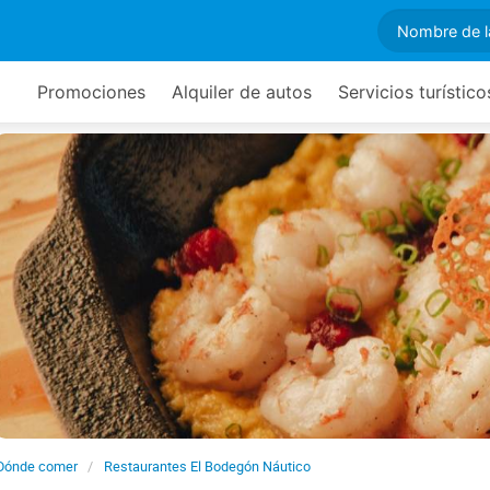
Promociones
Alquiler de autos
Servicios turístico
Dónde comer
Restaurantes El Bodegón Náutico