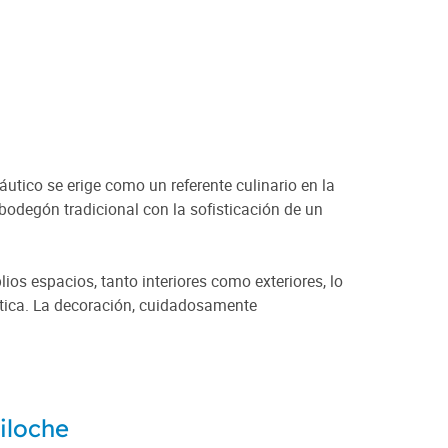
utico se erige como un referente culinario en la
 bodegón tradicional con la sofisticación de un
ios espacios, tanto interiores como exteriores, lo
ntica. La decoración, cuidadosamente
iloche