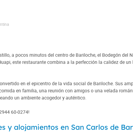
ntina
illo, a pocos minutos del centro de Bariloche, el Bodegón del Ná
Huapi, este restaurante combina a la perfección la calidez de un
nvertido en el epicentro de la vida social de Bariloche. Sus ampl
na comida en familia, una reunión con amigos o una velada romá
creando un ambiente acogedor y auténtico.
 2944 60-0274!
es y alojamientos en San Carlos de Bar