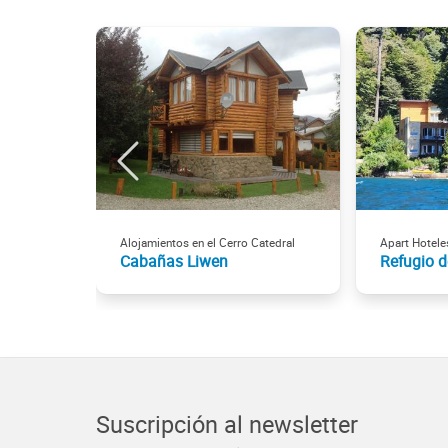
Alojamientos en el Cerro Catedral
Apart Hoteles
Cabañas Liwen
Refugio d
Suscripción al newsletter