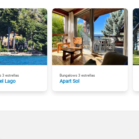
 3 estrellas
Bungalows 3 estrellas
el Lago
Apart Sol