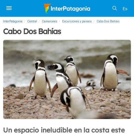
Es
InterPatagonia
Central
Camarones
Excursiones y paseos
Cabo Dos Bahías
Cabo Dos Bahías
Un espacio ineludible en la costa este