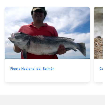
Fiesta Nacional del Salmón
Cab