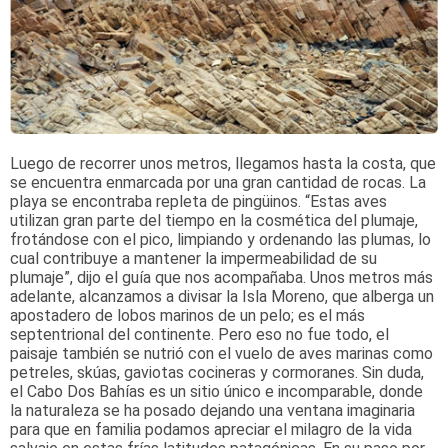
Luego de recorrer unos metros, llegamos hasta la costa, que
se encuentra enmarcada por una gran cantidad de rocas. La
playa se encontraba repleta de pingüinos. “Estas aves
utilizan gran parte del tiempo en la cosmética del plumaje,
frotándose con el pico, limpiando y ordenando las plumas, lo
cual contribuye a mantener la impermeabilidad de su
plumaje”, dijo el guía que nos acompañaba. Unos metros más
adelante, alcanzamos a divisar la Isla Moreno, que alberga un
apostadero de lobos marinos de un pelo; es el más
septentrional del continente. Pero eso no fue todo, el
paisaje también se nutrió con el vuelo de aves marinas como
petreles, skúas, gaviotas cocineras y cormoranes. Sin duda,
el Cabo Dos Bahías es un sitio único e incomparable, donde
la naturaleza se ha posado dejando una ventana imaginaria
para que en familia podamos apreciar el milagro de la vida