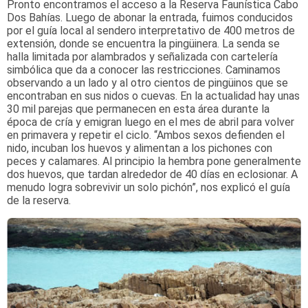
Pronto encontramos el acceso a la Reserva Faunística Cabo
Dos Bahías. Luego de abonar la entrada, fuimos conducidos
por el guía local al sendero interpretativo de 400 metros de
extensión, donde se encuentra la pingüinera. La senda se
halla limitada por alambrados y señalizada con cartelería
simbólica que da a conocer las restricciones. Caminamos
observando a un lado y al otro cientos de pingüinos que se
encontraban en sus nidos o cuevas. En la actualidad hay unas
30 mil parejas que permanecen en esta área durante la
época de cría y emigran luego en el mes de abril para volver
en primavera y repetir el ciclo. “Ambos sexos defienden el
nido, incuban los huevos y alimentan a los pichones con
peces y calamares. Al principio la hembra pone generalmente
dos huevos, que tardan alrededor de 40 días en eclosionar. A
menudo logra sobrevivir un solo pichón”, nos explicó el guía
de la reserva.