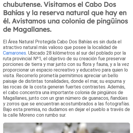
chubutense. Visitamos el Cabo Dos
Bahías y la reserva natural que hay en
él. Avistamos una colonia de pingüinos
de Magallanes.
El Área Natural Protegida Cabo Dos Bahías es sin duda el
atractivo natural más valioso que posee la localidad de
Camarones
. Ubicado 28 kilómetros al sur del poblado por la
ruta provincial Nº1, el objetivo de su creación fue preservar
porciones de tierra y mar junto con su flora y fauna, y a la vez
proporcionar un espacio recreativo y educativo para quien lo
visita. Recorrerlo prometía permitirnos apreciar un bello
paisaje de distintas tonalidades, donde el mar, su espuma y
las rocas de la costa generan fuertes contrastes. Además,
el cabo concentra una importante colonia de pingüinos de
Magallanes, junto con un gran número de guanacos, ñandúes
y zorros que se encuentran acostumbrados a las fotografías.
Bajo esta premisa, no dudamos en dejar el pueblo a través de
la calle Moreno con rumbo sur.