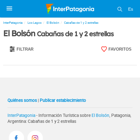
Es
InterPatagonia
Los Lagos
El Bolsón
Cabañas de 1 y 2 estrellas
El Bolsón
Cabañas de 1 y 2 estrellas
FILTRAR
FAVORITOS
Quiénes somos
|
Publicar establecimiento
InterPatagonia
- Información Turística sobre
El Bolsón
, Patagonia,
Argentina: Cabañas de 1 y 2 estrellas