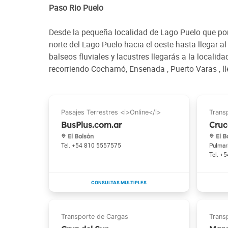
Paso Rio Puelo
Desde la pequeña localidad de Lago Puelo que por
norte del Lago Puelo hacia el oeste hasta llegar a
balseos fluviales y lacustres llegarás a la locali
recorriendo Cochamó, Ensenada , Puerto Varas , ll
BusPlus.com.ar
Cruc
El Bolsón
El B
+54 810 5557575
Pulmar
+5