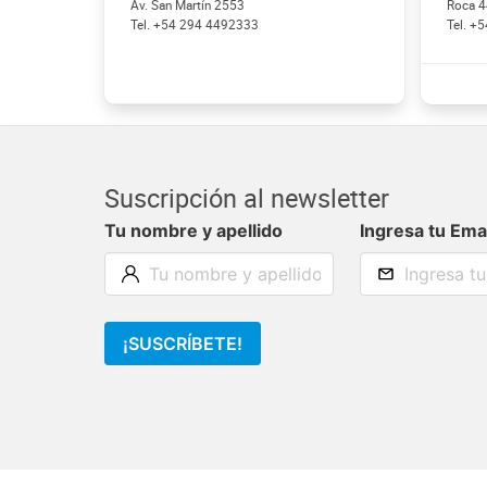
Av. San Martín 2553
Roca 4
+54 294 4492333
+5
Suscripción al newsletter
Tu nombre y apellido
Ingresa tu Ema
¡SUSCRÍBETE!