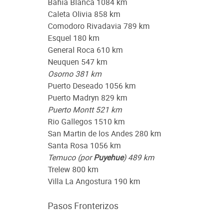
Bahia Blanca 1084 km
Caleta Olivia 858 km
Comodoro Rivadavia 789 km
Esquel 180 km
General Roca 610 km
Neuquen 547 km
Osorno 381 km
Puerto Deseado 1056 km
Puerto Madryn 829 km
Puerto Montt 521 km
Rio Gallegos 1510 km
San Martin de los Andes 280 km
Santa Rosa 1056 km
Temuco (por
Puyehue
) 489 km
Trelew 800 km
Villa La Angostura 190 km
Pasos Fronterizos