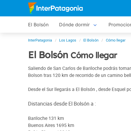
El Bolsón
Dónde dormir
Promocio
InterPatagonia
Los Lagos
El Bolsón
Cómo llegar
El Bolsón
Cómo llegar
Saliendo de San Carlos de Bariloche podrás tomar 
Bolson tras 120 km de recorrido de un camino bel
Desde el Sur llegarás a El Bolsón , desde Esquel po
Distancias desde El Bolsón a :
Bariloche 131 km
Buenos Aires 1695 km