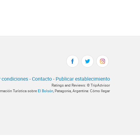
 condiciones
-
Contacto
-
Publicar establecimiento
Ratings and Reviews: © TripAdvisor
rmación Turística sobre
El Bolsón
, Patagonia, Argentina: Cómo llegar