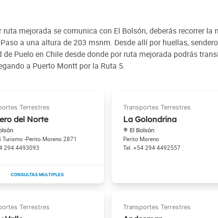
 ruta mejorada se comunica con El Bolsón, deberás recorrer la
l Paso a una altura de 203 msnm. Desde allí por huellas, sendero
dad de Puelo en Chile desde donde por ruta mejorada podrás trans
egando a Puerto Montt por la Ruta 5.
ero del Norte
La Golondrina
olsón
El Bolsón
i Turismo -Perito Moreno 2871
Perito Moreno
4 294 4493093
+54 294 4492557