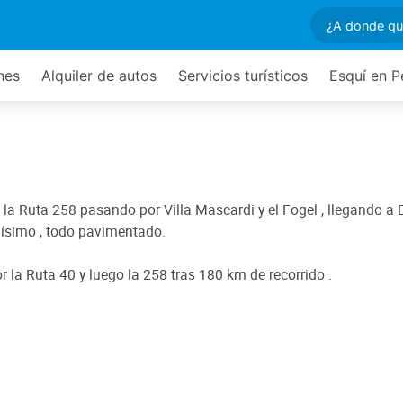
nes
Alquiler de autos
Servicios turísticos
Esquí en P
la Ruta 258 pasando por Villa Mascardi y el Fogel , llegando a E
lísimo , todo pavimentado.
r la Ruta 40 y luego la 258 tras 180 km de recorrido .