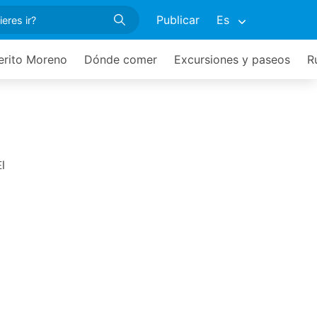
Publicar
Es
erito Moreno
Dónde comer
Excursiones y paseos
R
l