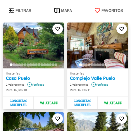
FILTRAR
MAPA
FAVORITOS
Casa Puelo
Complejo Valle Puelo
2
2
Ruta 16, km 10
Ruta 16 Km 11