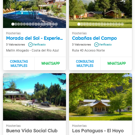
Morada del Sol - Experiencia de Montaña
Cabañas del Campo
3
3
Mallín Ahogado - Costa del Río Azul
Ruta 40 Acceso Norte
Buena Vida Social Club
Las Pataguas - El Hoyo