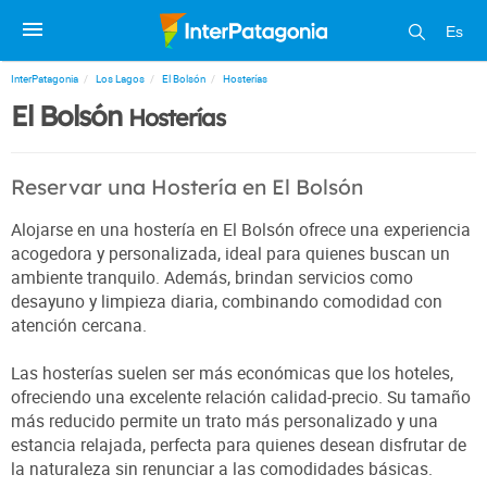
Es
InterPatagonia
Los Lagos
El Bolsón
Hosterías
El Bolsón
Hosterías
Reservar una Hostería en El Bolsón
Alojarse en una hostería en El Bolsón ofrece una experiencia
acogedora y personalizada, ideal para quienes buscan un
ambiente tranquilo. Además, brindan servicios como
desayuno y limpieza diaria, combinando comodidad con
atención cercana.
Las hosterías suelen ser más económicas que los hoteles,
ofreciendo una excelente relación calidad-precio. Su tamaño
más reducido permite un trato más personalizado y una
estancia relajada, perfecta para quienes desean disfrutar de
la naturaleza sin renunciar a las comodidades básicas.