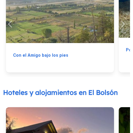
Poz
Con el Amigo bajo los pies
Hoteles y alojamientos en El Bolsón