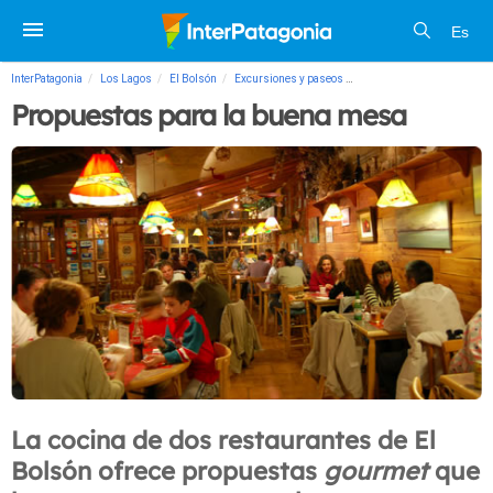
Es
InterPatagonia
Los Lagos
El Bolsón
Excursiones y paseos
Propuestas para la buena
Propuestas para la buena mesa
La cocina de dos restaurantes de El
Bolsón ofrece propuestas
gourmet
que