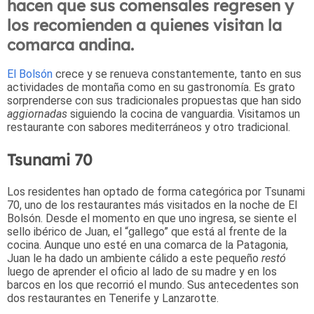
hacen que sus comensales regresen y
los recomienden a quienes visitan la
comarca andina.
El Bolsón
crece y se renueva constantemente, tanto en sus
actividades de montaña como en su gastronomía. Es grato
sorprenderse con sus tradicionales propuestas que han sido
aggiornadas
siguiendo la cocina de vanguardia. Visitamos un
restaurante con sabores mediterráneos y otro tradicional.
Tsunami 70
Los residentes han optado de forma categórica por Tsunami
70, uno de los restaurantes más visitados en la noche de El
Bolsón. Desde el momento en que uno ingresa, se siente el
sello ibérico de Juan, el “gallego” que está al frente de la
cocina. Aunque uno esté en una comarca de la Patagonia,
Juan le ha dado un ambiente cálido a este pequeño
restó
luego de aprender el oficio al lado de su madre y en los
barcos en los que recorrió el mundo. Sus antecedentes son
dos restaurantes en Tenerife y Lanzarotte.