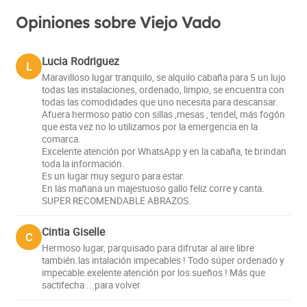
Opiniones sobre Viejo Vado
Lucia Rodriguez
L
Maravilloso lugar tranquilo, se alquilo cabaña para 5 un lujo
todas las instalaciones, ordenado, limpio, se encuentra con
todas las comodidades que uno necesita para descansar.
Afuera hermoso patio con sillas ,mesas , tendel, más fogón
que esta vez no lo utilizamos por la emergencia en la
comarca.
Excelente atención por WhatsApp y en la cabaña, te brindan
toda la información.
Es un lugar muy seguro para estar.
En las mañana un majestuoso gallo feliz corre y canta.
SUPER RECOMENDABLE ABRAZOS.
Cintia Giselle
C
Hermoso lugar, parquisado para difrutar al aire libre
también.las intalación impecables ! Todo súper ordenado y
impecable.exelente atención por los sueños ! Más que
sactifecha ...para volver