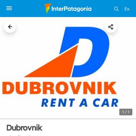
Es
1 / 1
Dubrovnik