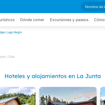
urísticos
Dónde comer
Excursiones y paseos
Cómo 
dges Lago Negro
ysén
,
Chile
Hoteles y alojamientos en La Junta