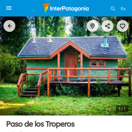
Es
1 / 1
Paso de los Troperos