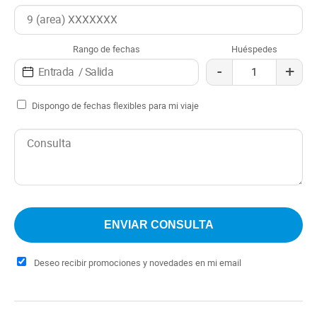
como caminatas por los senderos cercanos, pesca en los
ríos de la zona, o simplemente relajarse mientras
disfrutan de las vistas a las montañas y al paisaje.
Rango de fechas
Huéspedes
-
+
Dispongo de fechas flexibles para mi viaje
Deseo recibir promociones y novedades en mi email