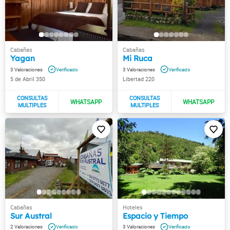
Yagan
Mi Ruca
3
3
5 de Abril 350
Libertad 220
Sur Austral
Espacio y Tiempo
2
3