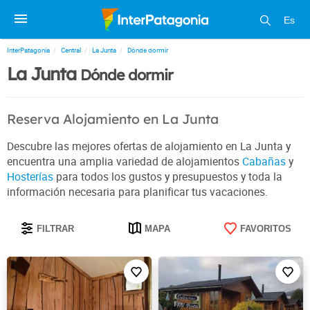
Es
InterPatagonia
Central
La Junta
Dónde dormir
La Junta
Dónde dormir
Reserva Alojamiento en La Junta
Descubre las mejores ofertas de alojamiento en La Junta y
encuentra una amplia variedad de alojamientos
Cabañas
y
Hosterías
para todos los gustos y presupuestos y toda la
información necesaria para planificar tus vacaciones.
FILTRAR
MAPA
FAVORITOS