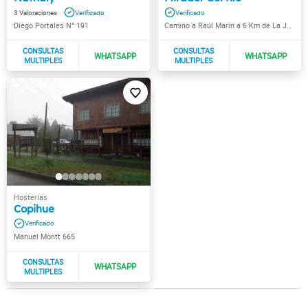
3
Diego Portales N° 191
Camino a Raúl Marin a 6 Km de La Junta
Copihue
Manuel Montt 665